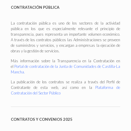
CONTRATACIÓN
PÚBLICA
La contratación pública es uno de los sectores de la actividad
pública en los que es especialmente relevante el principio de
transparencia, pues representa un importante volumen económico.
A través de los contratos públicos las Administraciones se proveen
de suministros y servicios, y encargan a empresas la ejecución de
obras y la gestión de servicios.
Más información sobre la Transparencia en la Contratación en
el
Portal de contratación de la Junta de Comunidades de Castilla-La
Mancha
.
La publicación de los contratos se realiza a través del Perfil de
Contratante de esta web, así como en la
Plataforma de
Contratación del Sector Público
CONTRATOS Y CONVENIOS 2025